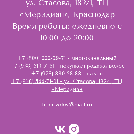
ул. Стасова, 182/1, ТЦ
«Меридиан
»
, Краснодар
Время работы: ежедневно с
10:00 до 20:00
+7 (800) 222-29-71
- многоканальный
+7 (938) 513 51 51
- покупка/продажа волос
+7 (928) 880 28 88
- салон
+7 (938) 544-71-01
- ул. Стасова, 182/1, ТЦ
«Меридиан
lider.volos@mail.ru