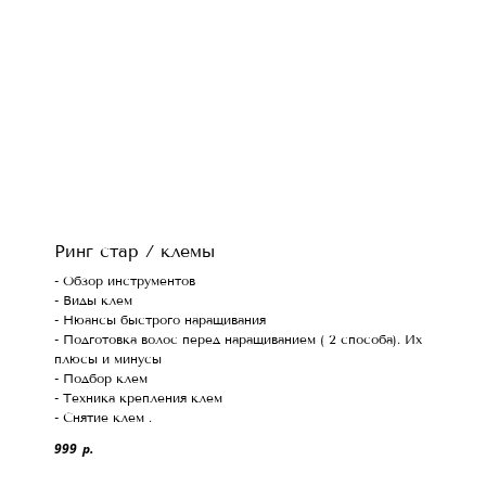
Ринг стар / клемы
- Обзор инструментов
- Виды клем
- Нюансы быстрого наращивания
- Подготовка волос перед наращиванием ( 2 способа). Их
плюсы и минусы
- Подбор клем
- Техника крепления клем
- Снятие клем .
999
р.